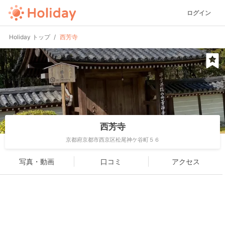
ログイン
Holiday トップ
西芳寺
西芳寺
京都府京都市西京区松尾神ケ谷町５６
写真・動画
口コミ
アクセス