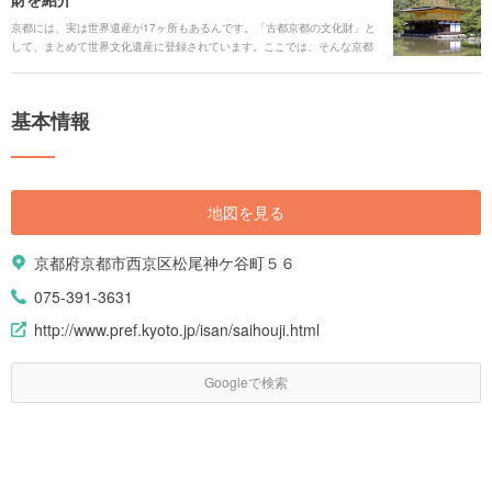
京都には、実は世界遺産が17ヶ所もあるんです。「古都京都の文化財」と
して、まとめて世界文化遺産に登録されています。ここでは、そんな京都
の世界遺産全ての概要や見どころについてたっぷりご紹介します！
基本情報
地図を見る
京都府京都市西京区松尾神ケ谷町５６
075-391-3631
http://www.pref.kyoto.jp/isan/saihouji.html
Googleで検索