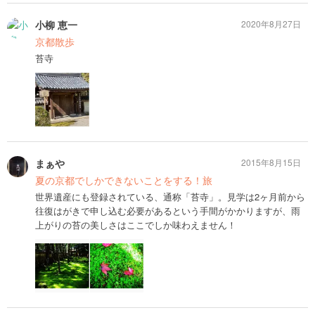
小柳 恵一
2020年8月27日
京都散歩
苔寺
まぁや
2015年8月15日
夏の京都でしかできないことをする！旅
世界遺産にも登録されている、通称「苔寺」。見学は2ヶ月前から
往復はがきで申し込む必要があるという手間がかかりますが、雨
上がりの苔の美しさはここでしか味わえません！