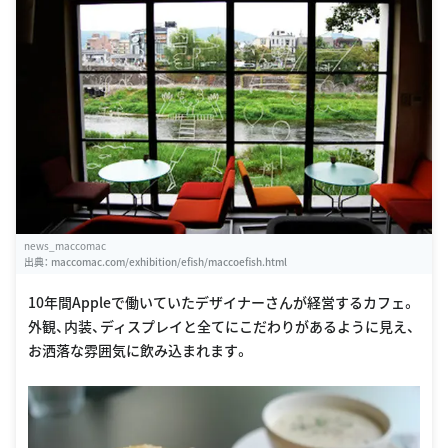
news_maccomac
出典：
maccomac.com/exhibition/efish/maccoefish.html
10年間Appleで働いていたデザイナーさんが経営するカフェ。
外観、内装、ディスプレイと全てにこだわりがあるように見え、
お洒落な雰囲気に飲み込まれます。