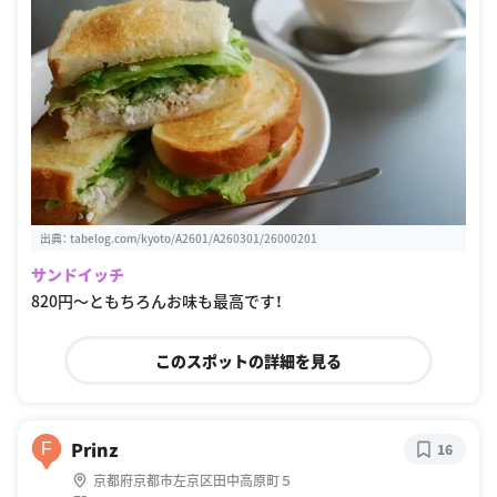
出典：
tabelog.com/kyoto/A2601/A260301/26000201
サンドイッチ
820円〜ともちろんお味も最高です！
このスポットの詳細を見る
Prinz
F
16
京都府京都市左京区田中高原町５