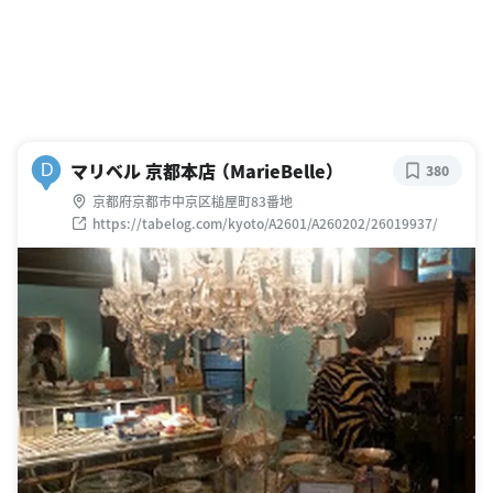
マリベル 京都本店 （MarieBelle）
D
380
京都府京都市中京区槌屋町83番地
https://tabelog.com/kyoto/A2601/A260202/26019937/