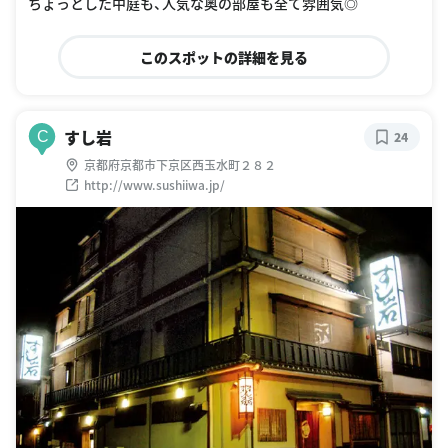
ちょっとした中庭も、人気な奥の部屋も全て雰囲気◎
このスポットの詳細を見る
すし岩
C
24
京都府京都市下京区西玉水町２８２
http://www.sushiiwa.jp/