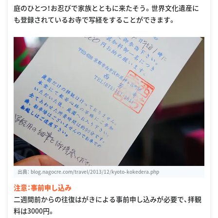
庭のひとつ！お忍びで家族とともに来たそう。世界文化遺産に
も登録されているお寺で写経をすることができます。
出典：
blog.nagocre.com/travel/2013/12/kyoto-kokedera.php
注意：事前申し込み
二週間前からの往復はがきによる事前申し込みが必要で、拝観
料は3000円。