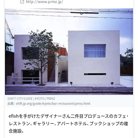
http://www.prinz.jp/
SHIFT CITY GUIDE | KYOTO | PRINZ
出典：
shift.jp.org/guide/kyoto/bar-restaurant/prinz.html
efishを手がけたデザイナーさん二件目プロデュースのカフェ・
レストラン、ギャラリー、アパートホテル、ブックショップの複
合施設。