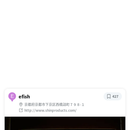
efish
E
427
京都府京都市下京区西橋詰町７９８-１
http://www.shinproducts.com/