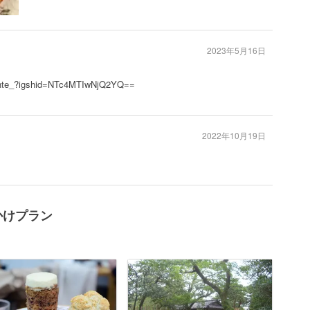
2023年5月16日
dante_?igshid=NTc4MTIwNjQ2YQ==
2022年10月19日
かけプラン