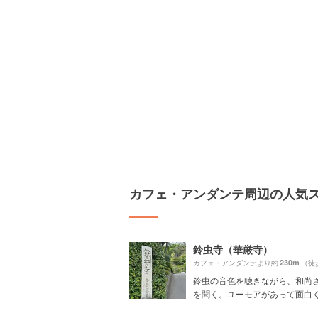
カフェ・アンダンテ周辺の人気
鈴虫寺（華厳寺）
230m
カフェ・アンダンテより約
（徒
鈴虫の音色を聴きながら、和尚
を聞く。ユーモアがあって面白くて