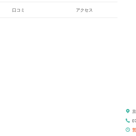
口コミ
アクセス
0