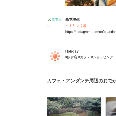
森本瑞生
イギリス🇬🇧
https://instagram.com/cafe_an
Holiday
#飲食店 #カフェ #ショッピング
カフェ・アンダンテ周辺のおで