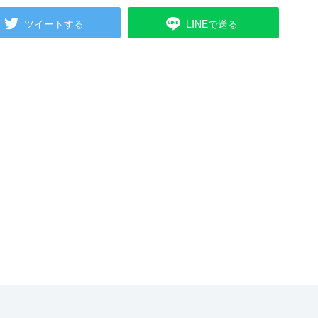
ツイートする
LINEで送る