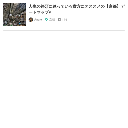
人生の路頭に迷っている貴方にオススメの【京都】デ
ートマップ♥︎
Angie
京都
175