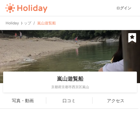
ログイン
Holiday トップ
嵐山遊覧船
嵐山遊覧船
京都府京都市西京区嵐山
写真・動画
口コミ
アクセス