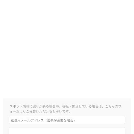
スポット情報に誤りがある場合や、移転・閉店している場合は、こちらのフ
ォームよりご報告いただけると幸いです。