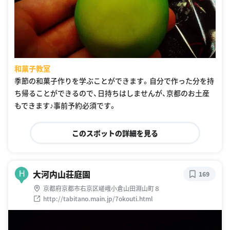
和菓子教室
季節の和菓子作りを学ぶことができます。自分で作った分を持
ち帰ることができるので、日持ちはしませんが、京都のお土産
もできます♪事前予約必須です。
このスポットの詳細を見る
大河内山荘庭園
H
169
京都府京都市右京区嵯峨小倉山田淵山町８
http://tabitano.main.jp/7okouti.html