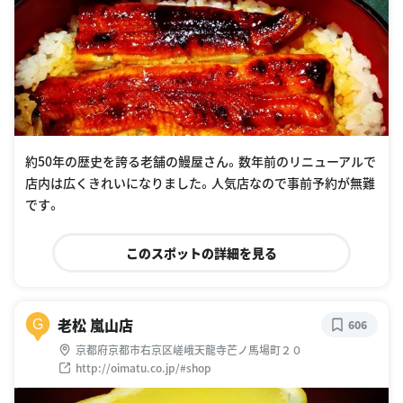
約50年の歴史を誇る老舗の鰻屋さん。数年前のリニューアルで
店内は広くきれいになりました。人気店なので事前予約が無難
です。
このスポットの詳細を見る
老松 嵐山店
G
606
京都府京都市右京区嵯峨天龍寺芒ノ馬場町２０
http://oimatu.co.jp/#shop