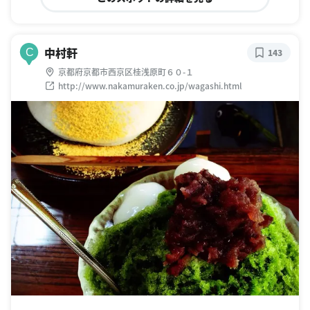
中村軒
C
143
京都府京都市西京区桂浅原町６０-１
http://www.nakamuraken.co.jp/wagashi.html