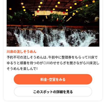
川床の流しそうめん
予約不可の流しそうめんは、午前中に整理券をもらって川床で
ゆるりと順番を待つのが◎川のせせらぎを聞きながら川床流し
そうめんを楽しんで！
料金・空室をみる
このスポットの詳細を見る