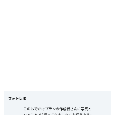
フォトレポ
このおでかけプランの作成者さんに写真と
ひとことで「行ってきました！」を伝えよう！