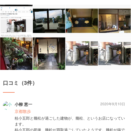
口コミ（3件）
小柳 恵一
2020年9月10日
京都散歩
桂小五郎と幾松が過ごした建物が、幾松、というお店になってい
ます。
桂小五郎の死後、幾松が買取過ごしていたようです。幾松が病で