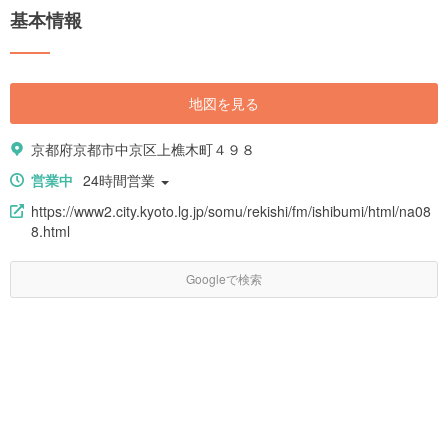
基本情報
地図を見る
京都府京都市中京区上樵木町４９８
営業中
24時間営業
https://www2.city.kyoto.lg.jp/somu/rekishi/fm/ishibumi/html/na08
8.html
Googleで検索