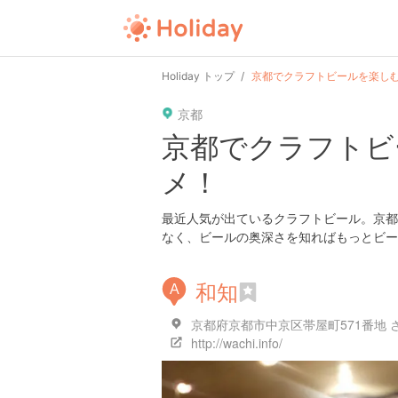
Holiday トップ
京都でクラフトビールを楽し
京都
京都でクラフトビ
メ！
最近人気が出ているクラフトビール。京都
なく、ビールの奥深さを知ればもっとビー
和知
A
京都府京都市中京区帯屋町571番地 さ
http://wachi.info/