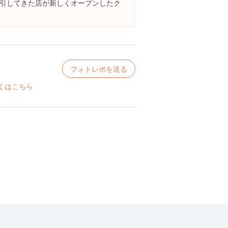
引してきた店が新しくオープンしたク
フォトレポを送る
くはこちら