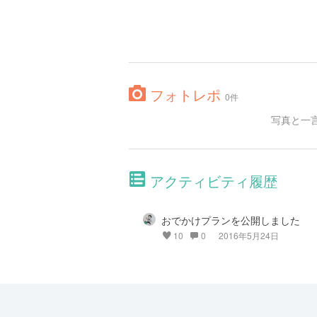
フォトレポ
0件
写真と一
アクティビティ履歴
おでかけプランを公開しました
10
0
2016年5月24日