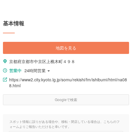
基本情報
地図を見る
京都府京都市中京区上樵木町４９８
営業中
24時間営業
https://www2.city.kyoto.lg.jp/somu/rekishi/fm/ishibumi/html/na08
8.html
Googleで検索
スポット情報に誤りがある場合や、移転・閉店している場合は、こちらのフ
ォームよりご報告いただけると幸いです。