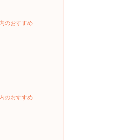
内のおすすめ
内のおすすめ