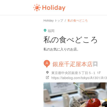
Holiday トップ
私の食べどころ
福岡
私の食べどころ
私のお気に入りのお店。
銀座千疋屋本店
A
東京都中央区銀座５丁目５-１ 1F
https://tabelog.com/tokyo/A1301/A