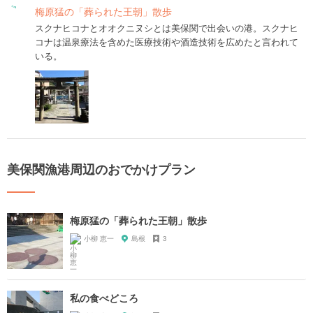
梅原猛の「葬られた王朝」散歩
スクナヒコナとオオクニヌシとは美保関で出会いの港。スクナヒ
コナは温泉療法を含めた医療技術や酒造技術を広めたと言われて
いる。
美保関漁港周辺のおでかけプラン
梅原猛の「葬られた王朝」散歩
小柳 恵一
島根
3
私の食べどころ