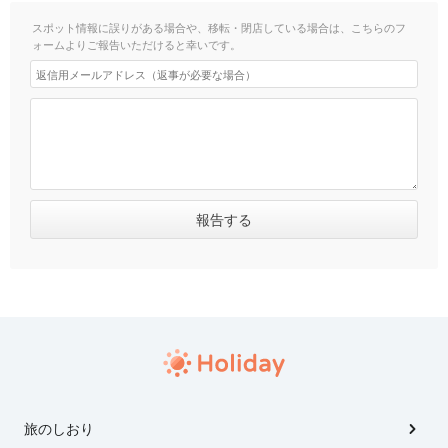
スポット情報に誤りがある場合や、移転・閉店している場合は、こちらのフ
ォームよりご報告いただけると幸いです。
旅のしおり