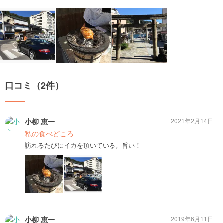
口コミ（2件）
小柳 恵一
2021年2月14日
私の食べどころ
訪れるたびにイカを頂いている。旨い！
小柳 恵一
2019年6月11日