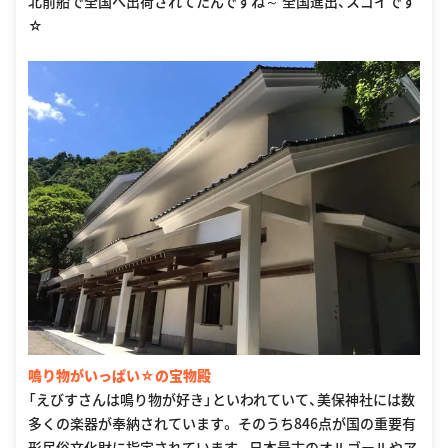
北前船で全国へ出荷されてたんですね～ 全国進出、スゴイです
☆
鳴り物がいっぱい☆の宝物殿
「えびすさんは鳴り物が好き」といわれていて、美保神社には数
多くの楽器が奉納されています。 そのうち846点が国の重要有
形民俗文化財に指定されています。日本最古のオルゴールやア