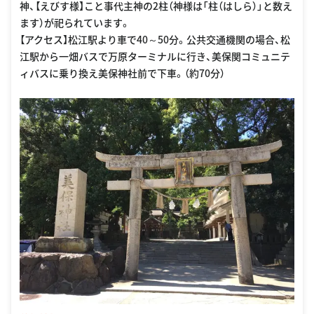
神、【えびす様】こと事代主神の2柱（神様は「柱（はしら）」と数え
ます）が祀られています。
【アクセス】松江駅より車で40～50分。公共交通機関の場合、松
江駅から一畑バスで万原ターミナルに行き、美保関コミュニテ
ィバスに乗り換え美保神社前で下車。（約70分）