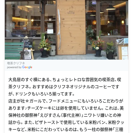
喫茶クリフネ
G
oogle Places
大鳥居のすぐ横にある、ちょっとレトロな雰囲気の喫茶店、喫
茶クリフネ。おすすめはクリフネオリジナルのコーヒーです
が、ドリンクもいろいろ揃ってます。
店主が社☆ガールで、フードメニューにもいろいろこだわりが
あります♪チーズケーキには卵を使用していません。これは、美
保神社の御祭神「えびすさん（事代主神）」ニワトリ嫌いとの神
話から。また、ピザトーストで使用している米粉パン、米粉クッ
キーなど、米粉にこだわっているのは、もう一柱の御祭神「三穂