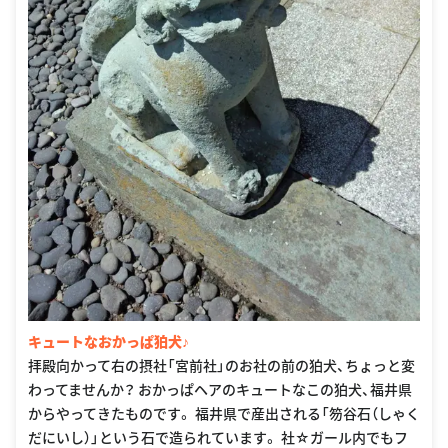
キュートなおかっぱ狛犬♪
拝殿向かって右の摂社「宮前社」のお社の前の狛犬、ちょっと変
わってませんか？ おかっぱヘアのキュートなこの狛犬、福井県
からやってきたものです。 福井県で産出される「笏谷石（しゃく
だにいし）」という石で造られています。 社☆ガール内でもフ