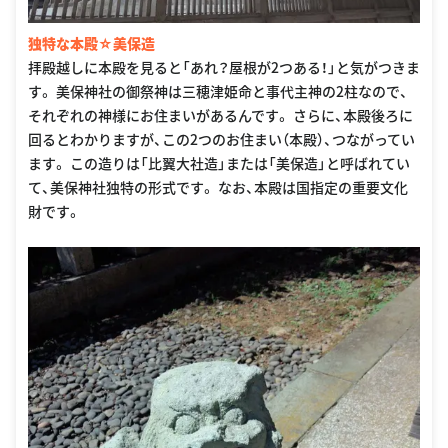
独特な本殿☆美保造
拝殿越しに本殿を見ると「あれ？屋根が2つある！」と気がつきま
す。 美保神社の御祭神は三穂津姫命と事代主神の2柱なので、
それぞれの神様にお住まいがあるんです。 さらに、本殿後ろに
回るとわかりますが、この2つのお住まい（本殿）、つながってい
ます。 この造りは「比翼大社造」または「美保造」と呼ばれてい
て、美保神社独特の形式です。 なお、本殿は国指定の重要文化
財です。