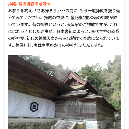
拝殿、菊の御紋の意味☆
お参りを終え、「さあ帰ろう」・・・の前に、もう一度拝殿を振り返
ってみてください。 拝殿の中央に、縦1列に並ぶ菊の御紋が輝
いています。 菊の御紋というと、天皇家のご神紋ですが、これ
にはれっきとした理由が。 日本書紀によると、事代主神の直系
の姫神が、初代の神武天皇から三代続けて皇后になられていま
す。美保神社、実は皇室ゆかりの神社だったんですね。