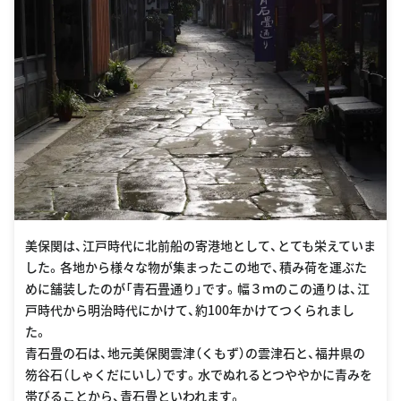
美保関は、江戸時代に北前船の寄港地として、とても栄えていま
した。各地から様々な物が集まったこの地で、積み荷を運ぶた
めに舗装したのが「青石畳通り」です。幅３ｍのこの通りは、江
戸時代から明治時代にかけて、約100年かけてつくられまし
た。
青石畳の石は、地元美保関雲津（くもず）の雲津石と、福井県の
笏谷石（しゃくだにいし）です。水でぬれるとつややかに青みを
帯びることから、青石畳といわれます。