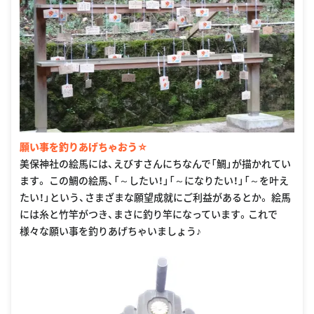
願い事を釣りあげちゃおう☆
美保神社の絵馬には、えびすさんにちなんで「鯛」が描かれてい
ます。 この鯛の絵馬、「～したい！」「～になりたい！」「～を叶え
たい！」という、さまざまな願望成就にご利益があるとか。 絵馬
には糸と竹竿がつき、まさに釣り竿になっています。これで
様々な願い事を釣りあげちゃいましょう♪