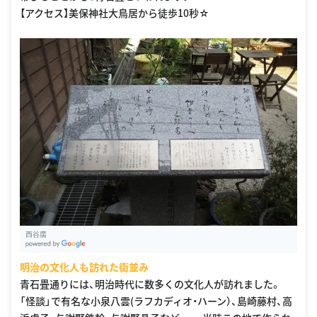
【アクセス】美保神社大鳥居から徒歩10秒☆
西谷廣
G
oogle Places
明治の文化人も訪れた街並み
青石畳通りには、明治時代に数多くの文化人が訪れました。
「怪談」で有名な小泉八雲(ラフカディオ・ハーン）、島崎藤村、高