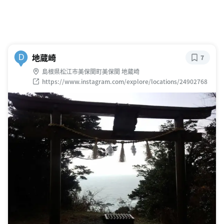
地蔵崎
D
7
島根県松江市美保関町美保関 地蔵崎
https://www.instagram.com/explore/locations/24902768