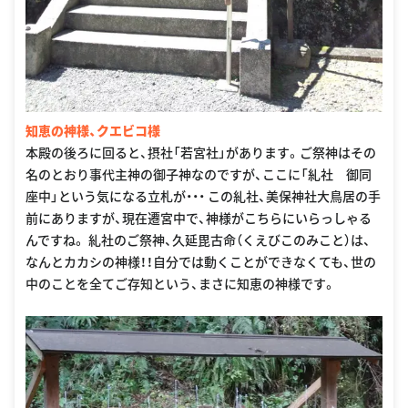
知恵の神様、クエビコ様
本殿の後ろに回ると、摂社「若宮社」があります。ご祭神はその
名のとおり事代主神の御子神なのですが、ここに「糺社 御同
座中」という気になる立札が・・・ この糺社、美保神社大鳥居の手
前にありますが、現在遷宮中で、神様がこちらにいらっしゃる
んですね。 糺社のご祭神、久延毘古命（くえびこのみこと）は、
なんとカカシの神様！！自分では動くことができなくても、世の
中のことを全てご存知という、まさに知恵の神様です。