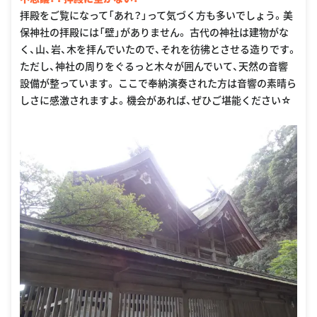
拝殿をご覧になって「あれ？」って気づく方も多いでしょう。美
保神社の拝殿には「壁」がありません。 古代の神社は建物がな
く、山、岩、木を拝んでいたので、それを彷彿とさせる造りです。
ただし、神社の周りをぐるっと木々が囲んでいて、天然の音響
設備が整っています。 ここで奉納演奏された方は音響の素晴ら
しさに感激されますよ。機会があれば、ぜひご堪能ください☆