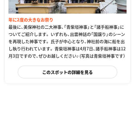
年に2度の大きなお祭り
最後に、美保神社の二大神事、「青柴垣神事」と「諸手船神事」に
ついてご紹介します。 いずれも、出雲神話の「国譲り」のシーン
を再現した神事です。 氏子が中心となり、神社前の海に船を出
し執り行われています。 青柴垣神事は4月7日、諸手船神事は12
月3日ですので、ぜひお越しください♪ (写真は青柴垣神事です）
このスポットの詳細を見る