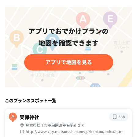
このプランのスポット一覧
美保神社
A
338
島根県松江市美保関町美保関６０８
http://www.city.matsue.shimane.jp/kankou/index.html