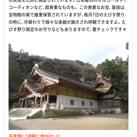
コーディオンなど、超貴重なものも。 この貴重なお宝、普段は
宝物殿の奥で厳重保管されていますが、毎月7日のえびす祭り
の時に、月替わりで様々な楽器が展示され拝観できますよ。え
びす祭り限定のお守りなどもありますので、要チェックです☆
不思議！？拝殿に壁がない！