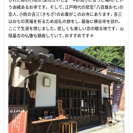
う由緒あるお寺です。 そして、江戸時代の悲恋「八百屋お七」の
恋人、小姓の吉三（きちざ）のお墓がこのお寺にあります。吉三
はお七の冥福を祈るため巡礼の旅をし、最後に佛谷寺を訪れ、
ここで生涯を閉じました。悲しくも美しい恋の眠る地です。 山
陰最古の仏像も鎮座していて、おすすめです☆