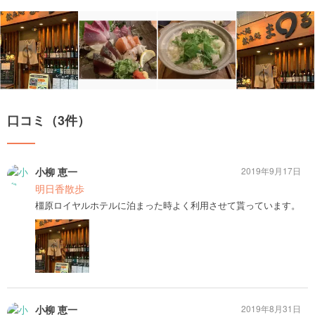
口コミ（3件）
小柳 恵一
2019年9月17日
明日香散歩
橿原ロイヤルホテルに泊まった時よく利用させて貰っています。
小柳 恵一
2019年8月31日