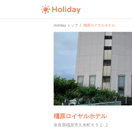
Holiday トップ
橿原ロイヤルホテル
橿原ロイヤルホテル
奈良県橿原市久米町６５２-２