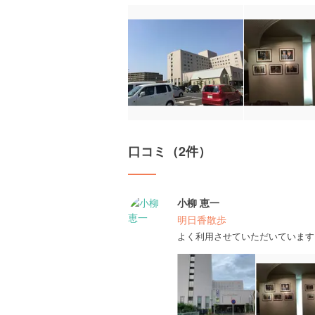
口コミ（2件）
小柳 恵一
明日香散歩
よく利用させていただいています