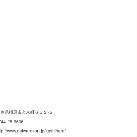
奈良県橿原市久米町６５２-２
744-28-6636
tp://www.daiwaresort.jp/kashihara/