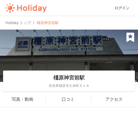
ログイン
Holiday トップ
橿原神宮前駅
橿原神宮前駅
奈良県橿原市久米町６１８
写真・動画
口コミ
アクセス