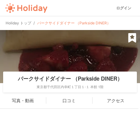
ログイン
Holiday トップ
パークサイドダイナー （Parkside DINER）
パークサイドダイナー （Parkside DINER）
東京都千代田区内幸町１丁目１-１ 本館 1階
写真・動画
口コミ
アクセス