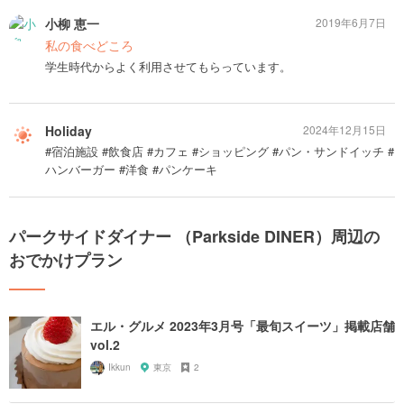
小柳 恵一
2019年6月7日
私の食べどころ
学生時代からよく利用させてもらっています。
Holiday
2024年12月15日
#宿泊施設 #飲食店 #カフェ #ショッピング #パン・サンドイッチ #
ハンバーガー #洋食 #パンケーキ
パークサイドダイナー （Parkside DINER）周辺の
おでかけプラン
エル・グルメ 2023年3月号「最旬スイーツ」掲載店舗
vol.2
Ikkun
東京
2