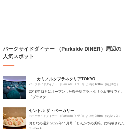
パークサイドダイナー （Parkside DINER）周辺の
人気スポット
コニカミノルタプラネタリアTOKYO
480m
パークサイドダイナー （Parkside DINER）より約
（徒歩9分）
2018年12月にオープンした複合型プラネタリウム施設です。
「プラネタ...
セントル ザ・ベーカリー
980m
パークサイドダイナー （Parkside DINER）より約
（徒歩17分）
おとなの週末 2022年11月号「とんかつの誘惑」に掲載された
スポット