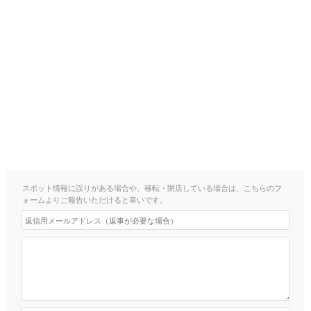
スポット情報に誤りがある場合や、移転・閉店している場合は、こちらのフ
ォームよりご報告いただけると幸いです。