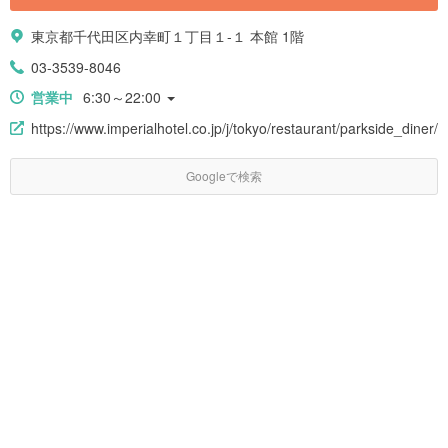
東京都千代田区内幸町１丁目１-１ 本館 1階
03-3539-8046
営業中
6:30～22:00
https://www.imperialhotel.co.jp/j/tokyo/restaurant/parkside_diner/
Googleで検索