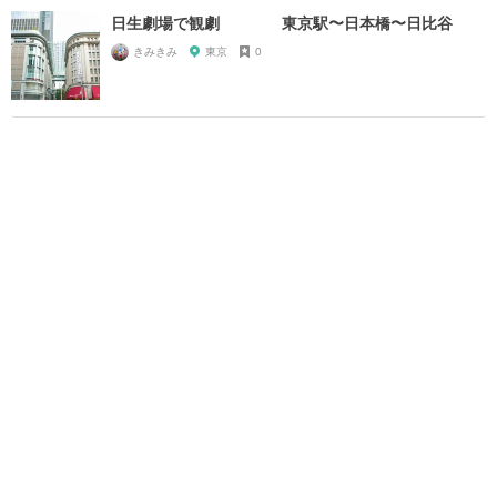
日生劇場で観劇 東京駅〜日本橋〜日比谷
きみきみ
東京
0