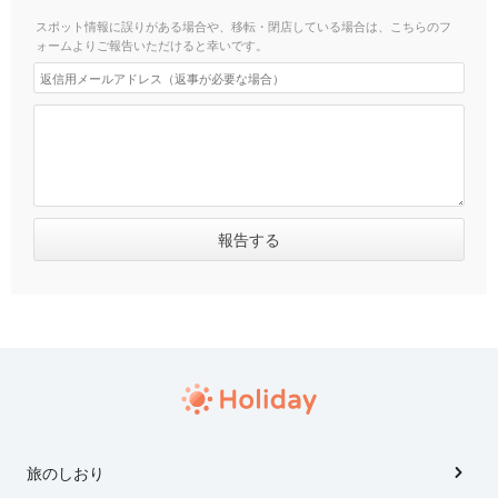
スポット情報に誤りがある場合や、移転・閉店している場合は、こちらのフ
ォームよりご報告いただけると幸いです。
旅のしおり