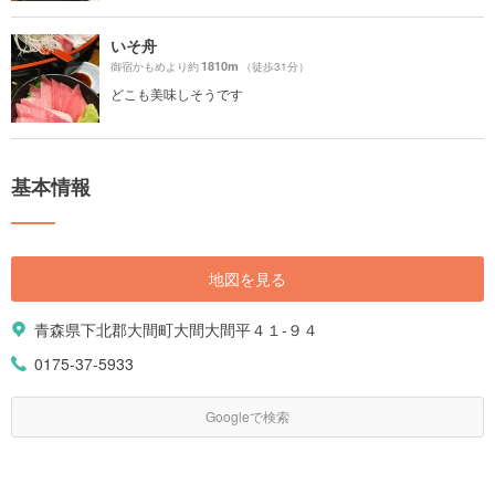
いそ舟
1810m
御宿かもめより約
（徒歩31分）
どこも美味しそうです
基本情報
地図を見る
青森県下北郡大間町大間大間平４１-９４
0175-37-5933
Googleで検索