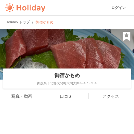
ログイン
Holiday トップ
御宿かもめ
御宿かもめ
青森県下北郡大間町大間大間平４１-９４
写真・動画
口コミ
アクセス