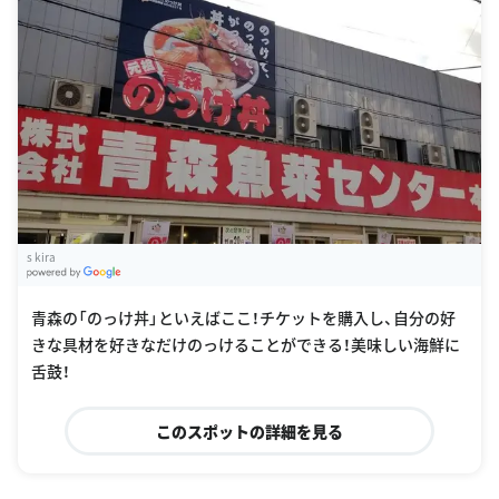
s kira
G
oogle Places
青森の「のっけ丼」といえばここ！チケットを購入し、自分の好
きな具材を好きなだけのっけることができる！美味しい海鮮に
舌鼓！
このスポットの詳細を見る