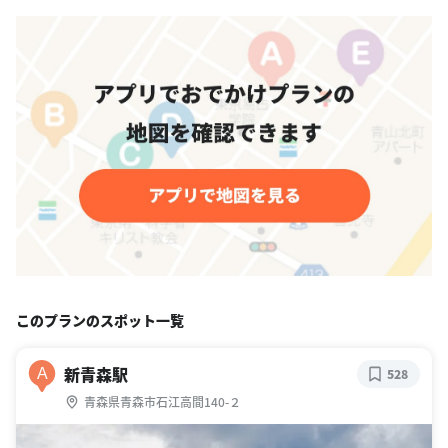
このプランのスポット一覧
新青森駅
A
528
青森県青森市石江高間140-２