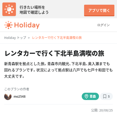
行きたい場所を
アプリで開く
地図で確認しよう
ログイン
Holiday トップ
レンタカーで行く下北半島満喫の旅
レンタカーで行く下北半島満喫の旅
新青森駅を拠点とした旅。青森市内観光、下北半島、奥入瀬までも
回れるプランです。状況によって拠点駅は八戸でも七戸十和田でも
大丈夫です。
このプランの作者
mo2548
青森
5
公開: 20/08/25