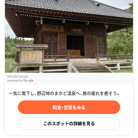
Hiroshi Suzuki
G
oogle Places
一気に南下し、野辺地のまかど温泉へ、旅の疲れを癒そう。
料金・空室をみる
このスポットの詳細を見る