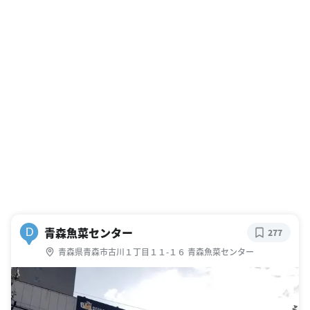
青森魚菜センター
D
277
青森県青森市古川１丁目１１-１６ 青森魚菜センター