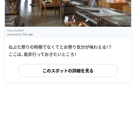
Ivan Zundel
G
oogle Places
ねぶた祭りの時期でなくてとお祭り気分が味わえる！？
ここは、是非行っておきたいところ！
このスポットの詳細を見る