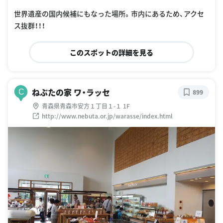
oogle Places
世界遺産の国内候補にもなった場所。市内にあるため、アクセ
ス抜群！！！
このスポットの詳細を見る
ねぶたの家 ワ・ラッセ
C
899
青森県青森市安方１丁目１-１ 1F
http://www.nebuta.or.jp/warasse/index.html