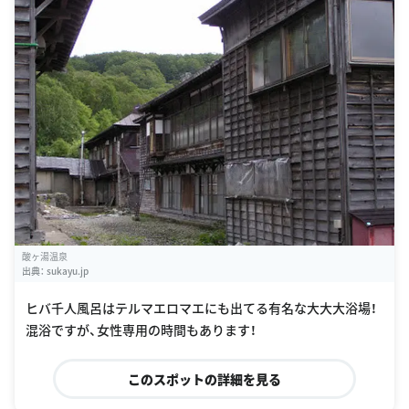
酸ヶ湯温泉
出典：
sukayu.jp
ヒバ千人風呂はテルマエロマエにも出てる有名な大大大浴場！
混浴ですが、女性専用の時間もあります！
このスポットの詳細を見る