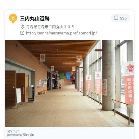
三内丸山遺跡
B
595
青森県青森市三内丸山３０５
http://sannaimaruyama.pref.aomori.jp/
yyy high
G