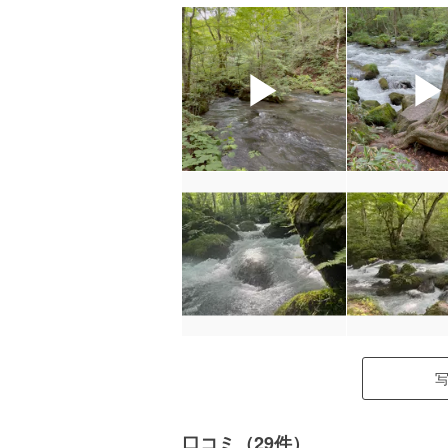
▶
口コミ（29件）