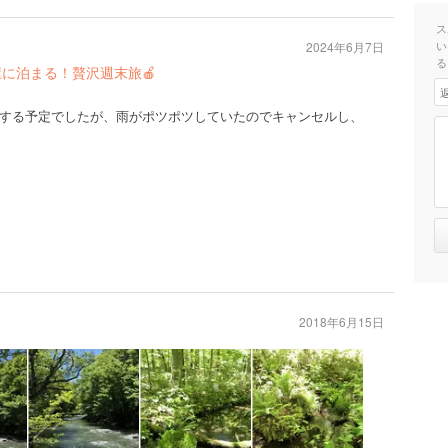
ス
い
2024年6月7日
る
に泊まる！贅沢週末旅🍎
する予定でしたが、雨がポツポツしていたのでキャンセルし、
2018年6月15日