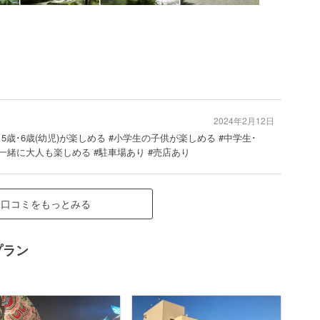
2024年2月12日
歳･5歳･6歳(幼児)が楽しめる #小学生の子供が楽しめる #中学生･
一緒に大人も楽しめる #駐車場あり #売店あり
口コミをもっとみる
プラン