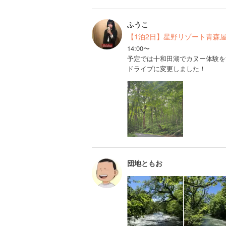
ふうこ
【1泊2日】星野リゾート青森屋
14:00〜
予定では十和田湖でカヌー体験を
ドライブに変更しました！
団地ともお