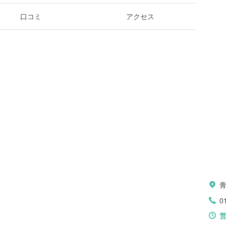
口コミ
アクセス
0