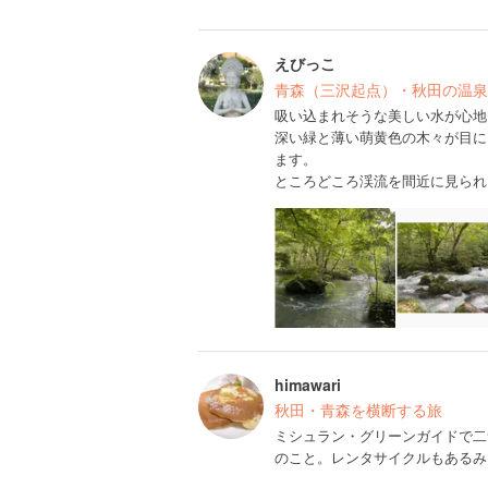
えびっこ
青森（三沢起点）・秋田の温泉
吸い込まれそうな美しい水が心地
深い緑と薄い萌黄色の木々が目に
ます。
ところどころ渓流を間近に見られ
himawari
秋田・青森を横断する旅
ミシュラン・グリーンガイドで二
のこと。レンタサイクルもあるみ