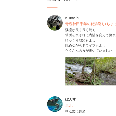
nurse.h
青森秋田千年の秘湯巡り(ちょっ
渓流が長く長く続く
場所それぞれに表情を変えて流れ
ゆっくり散策もよし
眺めながらドライブもよし
たくさんの方が歩いていました
ぽんす
東北
朝んぽに最適