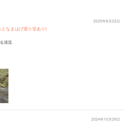
2025年8月23日
となまはげ巡り👹あり)
る清流
2024年10月29日