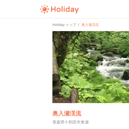
Holiday トップ
奥入瀬渓流
奥入瀬渓流
青森県十和田市奥瀬