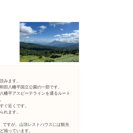
読みます。
和田八幡平国立公園の一部です。
八幡平アスピーテラインを通るルート
。
すぐ近くです。
られます。
円）ですが、山頂レストハウスには観光
ど揃っています。