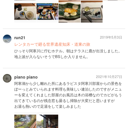
run21
2019年5月3日
レンタカーで廻る世界遺産知床・道東の旅
ひっそり阿寒川に佇むホテル。朝はテラスに鹿が出没しました。
地上波が入らないそうでBSしか入りません。
piano piano
2021年10月27日
阿寒湖から少し離れた所にあるラビスタ阿寒川部屋からの景色を
ぼーっとみていられます料理も美味しい連泊したのですがメニュ
ーを変えてくれました部屋のお風呂は木の浴槽なのでカビがもう
出てきているのが残念窓も曇るし掃除が大変だと思いますが
お湯も熱いので足湯をして楽しみました