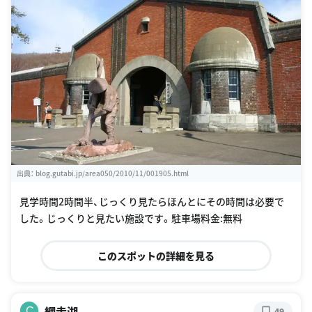
出典：
blog.gutabi.jp/area050/2010/11/001905.html
見学時間2時間半、じっくり見たらほんとにその時間は必要で
した。じっくりと見たい施設です。駐車場料金:無料
このスポットの詳細を見る
網走湖
C
49