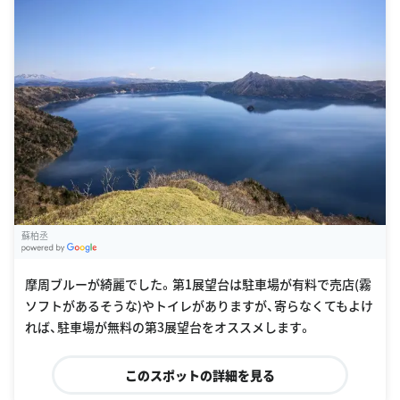
蘇柏丞
G
oogle Places
摩周ブルーが綺麗でした。第1展望台は駐車場が有料で売店(霧
ソフトがあるそうな)やトイレがありますが、寄らなくてもよけ
れば、駐車場が無料の第3展望台をオススメします。
このスポットの詳細を見る