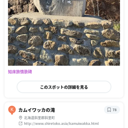
知床旅情歌碑
このスポットの詳細を見る
カムイワッカの滝
K
78
北海道斜里郡斜里町
http://www.shiretoko.asia/kamuiwakka.html