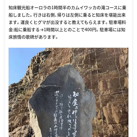
知床観光船オーロラの1時間半のカムイワッカの滝コースに乗
船しました。行きは右側、帰りは左側に乗ると知床を堪能出来
ます。運良くヒグマが出没すると教えてもらえます。駐車場料
金:船に乗船する→1時間以上とのことで400円。駐車場には知
床旅情の歌碑があります。