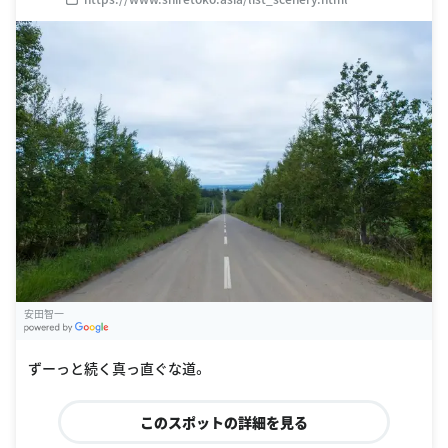
安田智一
G
oogle Places
ずーっと続く真っ直ぐな道。
このスポットの詳細を見る