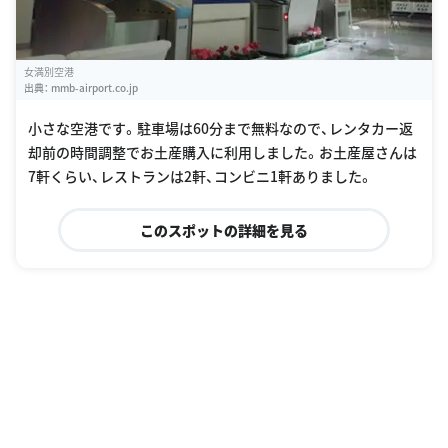
女満別空港
出典：
mmb-airport.co.jp
小さな空港です。駐車場は60分まで無料なので、レンタカー返
却前の時間調整でお土産購入に利用しました。お土産屋さんは
7軒くらい、レストランは2軒、コンビニ1軒ありました。
このスポットの詳細を見る