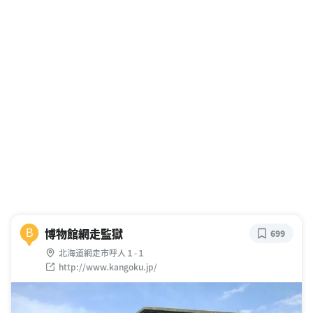
博物館網走監獄
B
699
北海道網走市呼人１-１
http://www.kangoku.jp/