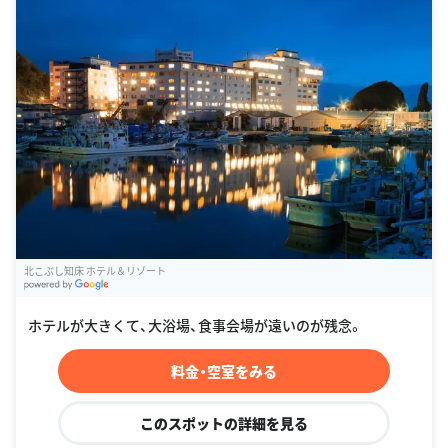
北こぶし知床 ホテル＆リゾート
G
oogle Places
ホテルが大きくて、大浴場、食事会場が遠いのが残念。
料金・空室をみる
このスポットの詳細を見る