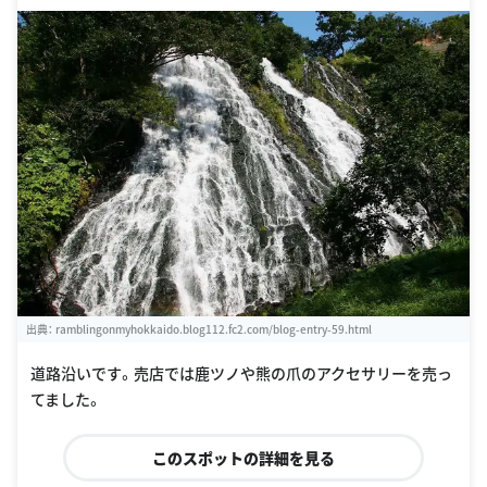
出典：
ramblingonmyhokkaido.blog112.fc2.com/blog-entry-59.html
道路沿いです。売店では鹿ツノや熊の爪のアクセサリーを売っ
てました。
このスポットの詳細を見る