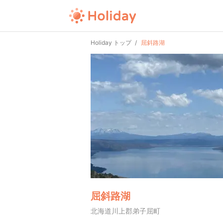
Holiday トップ
屈斜路湖
屈斜路湖
北海道川上郡弟子屈町