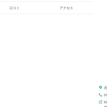
口コミ
アクセス
0
ht
s