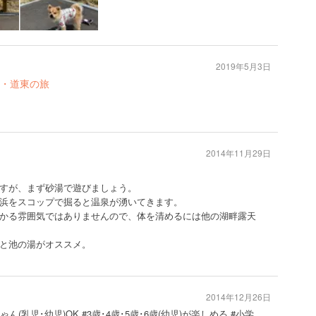
2019年5月3日
・道東の旅
2014年11月29日
すが、まず砂湯で遊びましょう。
浜をスコップで掘ると温泉が湧いてきます。
かる雰囲気ではありませんので、体を清めるには他の湖畔露天
と池の湯がオススメ。
2014年12月26日
ゃん(乳児･幼児)OK #3歳･4歳･5歳･6歳(幼児)が楽しめる #小学