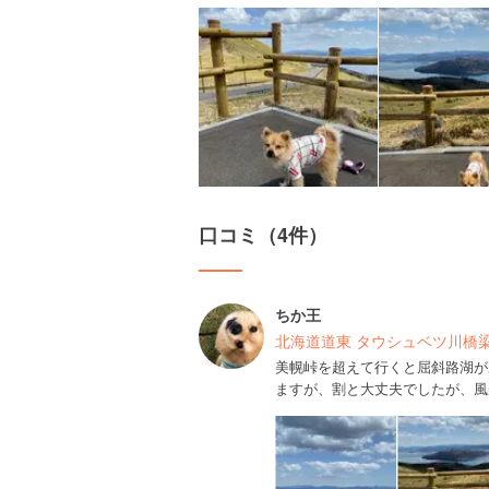
口コミ（4件）
ちか王
美幌峠を超えて行くと屈斜路湖が
ますが、割と大丈夫でしたが、風