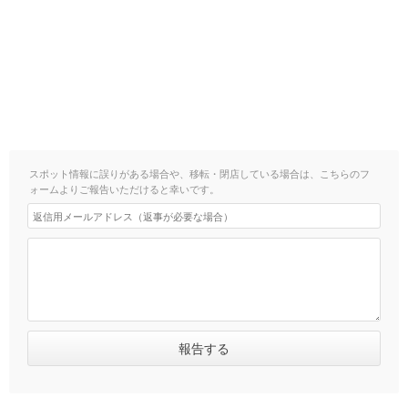
スポット情報に誤りがある場合や、移転・閉店している場合は、こちらのフ
ォームよりご報告いただけると幸いです。