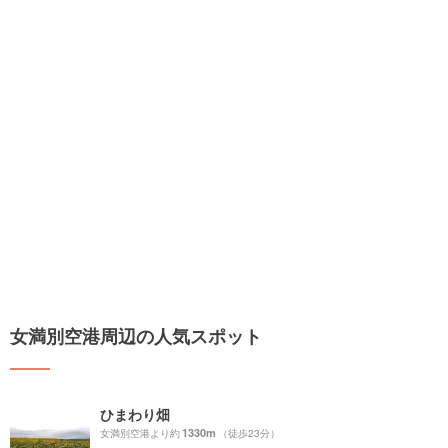
女満別空港周辺の人気スポット
ひまわり畑
1330m
女満別空港より約
（徒歩23分）