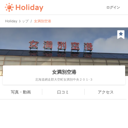
ログイン
Holiday トップ
女満別空港
女満別空港
北海道網走郡大空町女満別中央２０１-３
写真・動画
口コミ
アクセス