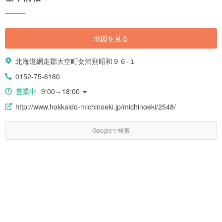
地図を見る
北海道網走郡大空町女満別昭和９６-１
0152-75-6160
営業中
9:00～18:00
http://www.hokkaido-michinoeki.jp/michinoeki/2548/
Googleで検索