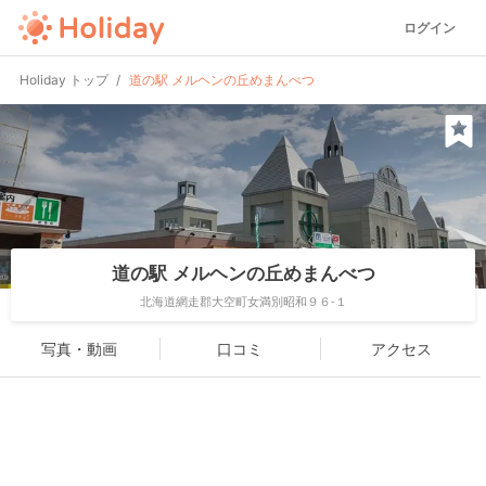
ログイン
Holiday トップ
道の駅 メルヘンの丘めまんべつ
道の駅 メルヘンの丘めまんべつ
北海道網走郡大空町女満別昭和９６-１
写真・動画
口コミ
アクセス