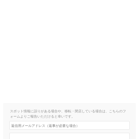
スポット情報に誤りがある場合や、移転・閉店している場合は、こちらのフ
ォームよりご報告いただけると幸いです。