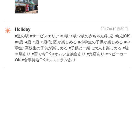
Holiday
2017年10月30日
#道の駅 #サービスエリア #0歳･1歳･2歳の赤ちゃん(乳児･幼児)OK
#3歳･4歳･5歳･6歳(幼児)が楽しめる #小学生の子供が楽しめる #中
学生･高校生の子供が楽しめる #子供と一緒に大人も楽しめる #駐
車場あり #雨でもOK #オムツ交換台あり #売店あり #ベビーカー
OK #食事持込OK #レストランあり