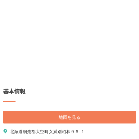
基本情報
地図を見る
北海道網走郡大空町女満別昭和９６-１