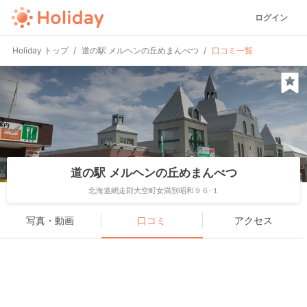
ログイン
Holiday トップ
道の駅 メルヘンの丘めまんべつ
口コミ一覧
道の駅 メルヘンの丘めまんべつ
北海道網走郡大空町女満別昭和９６-１
写真・動画
口コミ
アクセス