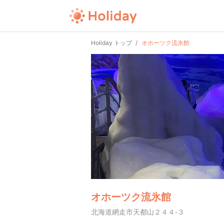
Holiday トップ
オホーツク流氷館
オホーツク流氷館
北海道網走市天都山２４４-３