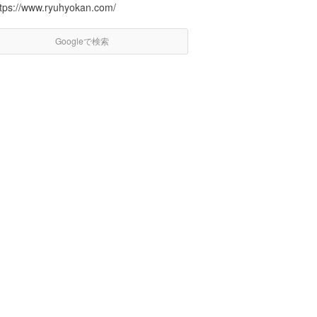
ttps://www.ryuhyokan.com/
Googleで検索