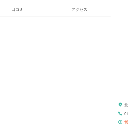
口コミ
アクセス
0