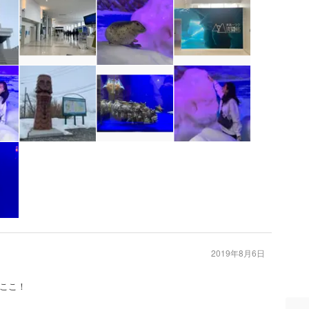
2019年8月6日
ここ！