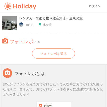
ログイン
レンタカーで廻る世界遺産知床・道東の旅
run21
北海道
フォトレポ
0 件
フォトレポを送る
フォトレポとは
おでかけプランを見ておでかけした！そんな時はおでかけ先で撮っ
た写真に一言そえて、おでかけプラン作者さんに感謝の気持ちを伝
えてみませんか？