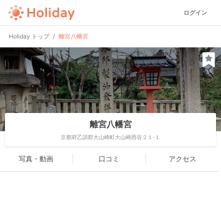
ログイン
Holiday トップ
離宮八幡宮
離宮八幡宮
京都府乙訓郡大山崎町大山崎西谷２１-１
写真・動画
口コミ
アクセス