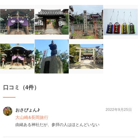
口コミ（4件）
おさぴょん♪
2022年9月25日
大山崎&長岡旅行
由緒ある神社だが、参拝の人はほとんどいない