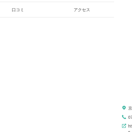
口コミ
アクセス
0
h
s