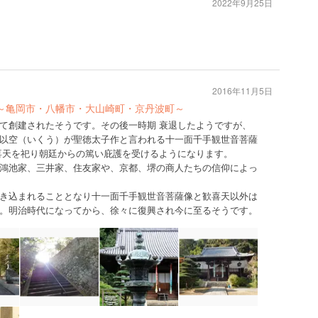
2022年9月25日
2016年11月5日
都～亀岡市・八幡市・大山崎町・京丹波町～
て創建されたそうです。その後一時期 衰退したようですが、
以空（いくう）が聖徳太子作と言われる十一面千手観世音菩薩
喜天を祀り朝廷からの篤い庇護を受けるようになります。
鴻池家、三井家、住友家や、京都、堺の商人たちの信仰によっ
き込まれることとなり十一面千手観世音菩薩像と歓喜天以外は
。明治時代になってから、徐々に復興され今に至るそうです。