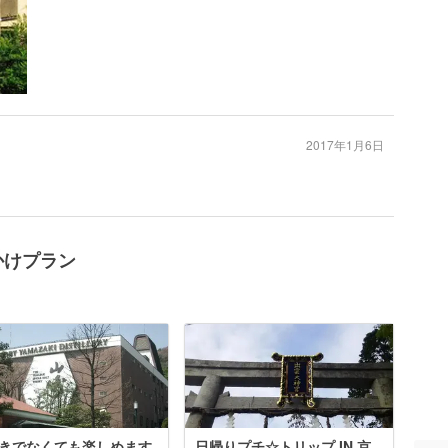
2017年1月6日
かけプラン
きでなくても楽しめます
日帰りプチ☆トリップ IN 京