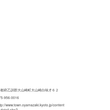
京都府乙訓郡大山崎町大山崎白味才６２
75-956-0016
ttp://www.town.oyamazaki.kyoto.jp/content
_detail.php?