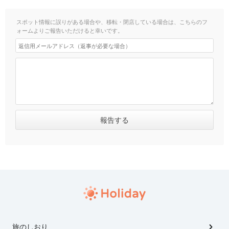
スポット情報に誤りがある場合や、移転・閉店している場合は、こちらのフ
ォームよりご報告いただけると幸いです。
旅のしおり