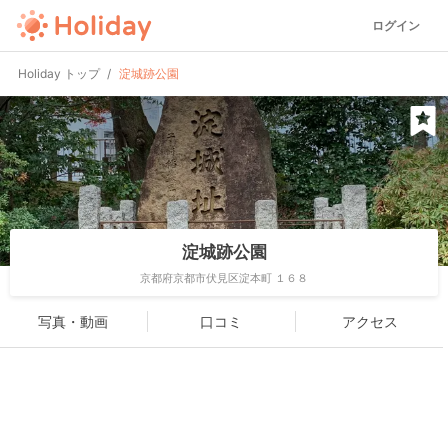
ログイン
Holiday トップ
淀城跡公園
淀城跡公園
京都府京都市伏見区淀本町 １６８
写真・動画
口コミ
アクセス