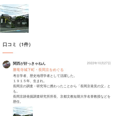
口コミ（1件）
関西が好っきゃねん
2022年10月27日
勝竜寺城下町・長岡京をめぐる
考古学者、歴史地理学者として活躍した。
１９１５年、生まれ。
長岡京の調査・研究等に携わったことから「長岡京発見の父」と
も。
長岡京跡発掘調査研究所所長、京都文教短期大学名誉教授などを
歴任。