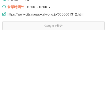
営業時間外
10:00～16:00
https://www.city.nagaokakyo.lg.jp/0000001312.html
Googleで検索