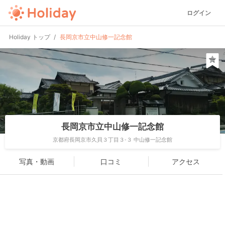
ログイン
Holiday トップ
長岡京市立中山修一記念館
長岡京市立中山修一記念館
京都府長岡京市久貝３丁目３-３ 中山修一記念館
写真・動画
口コミ
アクセス