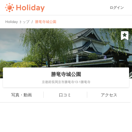
ログイン
Holiday トップ
勝竜寺城公園
勝竜寺城公園
京都府長岡京市勝竜寺13-1勝竜寺
写真・動画
口コミ
アクセス