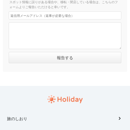
スポット情報に誤りがある場合や、移転・閉店している場合は、こちらのフ
ォームよりご報告いただけると幸いです。
旅のしおり