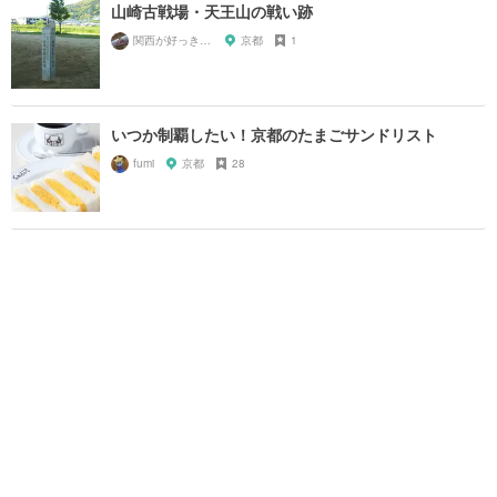
山崎古戦場・天王山の戦い跡
関西が好っきゃねん
京都
1
いつか制覇したい！京都のたまごサンドリスト
fumi
京都
28