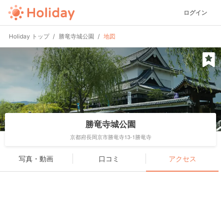
ログイン
Holiday トップ
勝竜寺城公園
地図
勝竜寺城公園
京都府長岡京市勝竜寺13-1勝竜寺
写真・動画
口コミ
アクセス