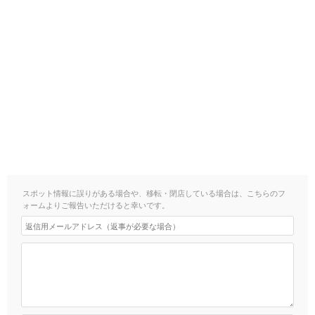
スポット情報に誤りがある場合や、移転・閉店している場合は、こちらのフ
ォームよりご報告いただけると幸いです。