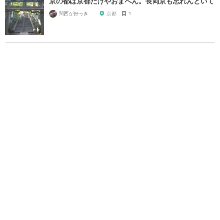
京の都は京都だけやおまへん。長岡京も忘れんといて
関西が好っきゃねん
京都
1