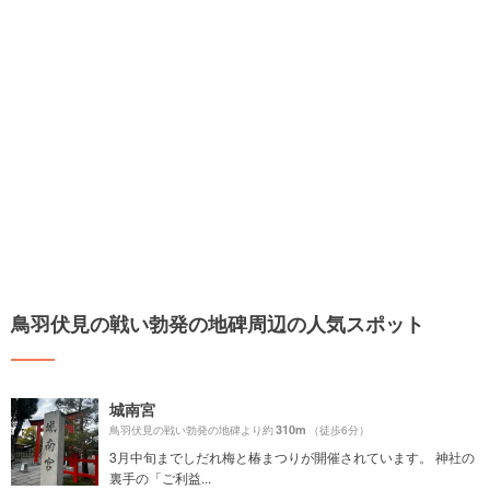
鳥羽伏見の戦い勃発の地碑周辺の人気スポット
城南宮
310m
鳥羽伏見の戦い勃発の地碑より約
（徒歩6分）
3月中旬までしだれ梅と椿まつりが開催されています。 神社の
裏手の「ご利益...