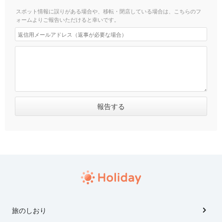
スポット情報に誤りがある場合や、移転・閉店している場合は、こちらのフ
ォームよりご報告いただけると幸いです。
旅のしおり