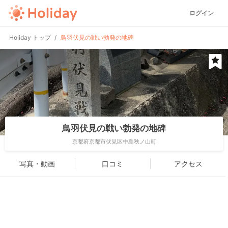
ログイン
Holiday トップ
鳥羽伏見の戦い勃発の地碑
鳥羽伏見の戦い勃発の地碑
京都府京都市伏見区中島秋ノ山町
写真・動画
口コミ
アクセス