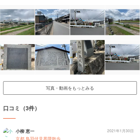
写真・動画をもっとみる
口コミ（3件）
小柳 恵一
2021年1月30日
京都 鳥羽伏見界隈散歩