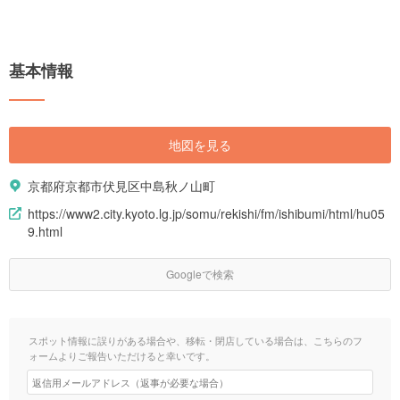
基本情報
地図を見る
京都府京都市伏見区中島秋ノ山町
https://www2.city.kyoto.lg.jp/somu/rekishi/fm/ishibumi/html/hu05
9.html
Googleで検索
スポット情報に誤りがある場合や、移転・閉店している場合は、こちらのフ
ォームよりご報告いただけると幸いです。