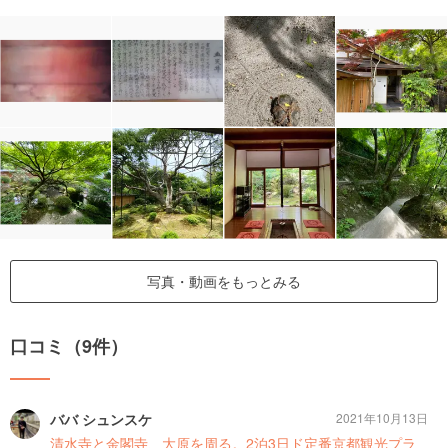
写真・動画をもっとみる
口コミ（9件）
ババ シュンスケ
2021年10月13日
清水寺と金閣寺、大原を周る。2泊3日ド定番京都観光プラ