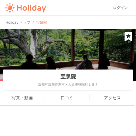
ログイン
Holiday トップ
宝泉院
宝泉院
京都府京都市左京区大原勝林院町１８７
写真・動画
口コミ
アクセス