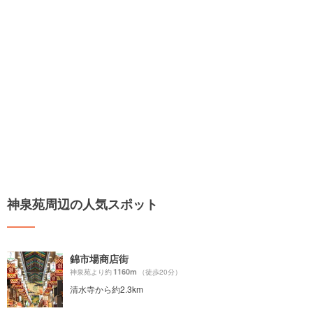
神泉苑周辺の人気スポット
錦市場商店街
1160m
神泉苑より約
（徒歩20分）
清水寺から約2.3km