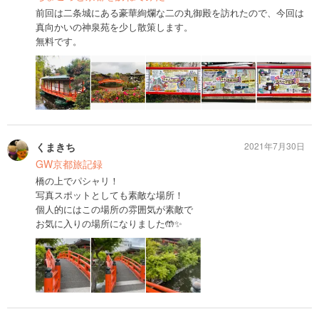
前回は二条城にある豪華絢爛な二の丸御殿を訪れたので、今回は
真向かいの神泉苑を少し散策します。
無料です。
くまきち
2021年7月30日
GW京都旅記録
橋の上でパシャリ！
写真スポットとしても素敵な場所！
個人的にはこの場所の雰囲気が素敵で
お気に入りの場所になりました🤲✨