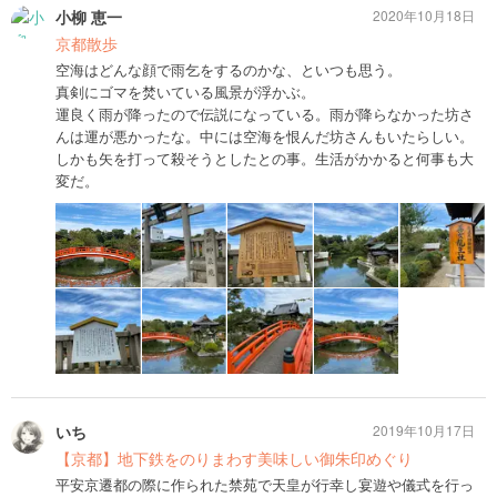
小柳 恵一
2020年10月18日
京都散歩
空海はどんな顔で雨乞をするのかな、といつも思う。
真剣にゴマを焚いている風景が浮かぶ。
運良く雨が降ったので伝説になっている。雨が降らなかった坊さ
んは運が悪かったな。中には空海を恨んだ坊さんもいたらしい。
しかも矢を打って殺そうとしたとの事。生活がかかると何事も大
変だ。
いち
2019年10月17日
【京都】地下鉄をのりまわす美味しい御朱印めぐり
平安京遷都の際に作られた禁苑で天皇が行幸し宴遊や儀式を行っ