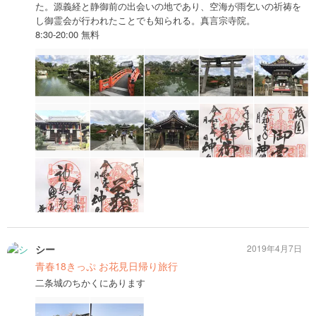
た。源義経と静御前の出会いの地であり、空海が雨乞いの祈祷を
し御霊会が行われたことでも知られる。真言宗寺院。
8:30-20:00 無料
シー
2019年4月7日
青春18きっぷ お花見日帰り旅行
二条城のちかくにあります