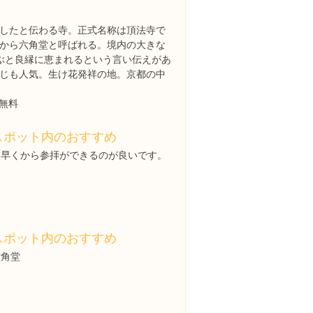
したと伝わる寺。正式名称は頂法寺で
から六角堂と呼ばれる。境内の大きな
ぶと良縁に恵まれるという言い伝えがあ
じも人気。生け花発祥の地。京都の中
）無料
スポット内のおすすめ
朝早くから参拝ができるのが良いです。
スポット内のおすすめ
六角堂