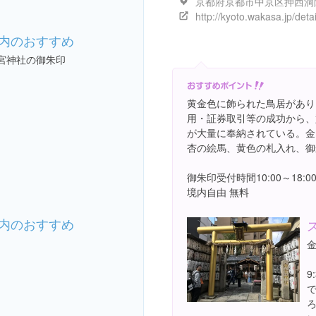
内のおすすめ
宮神社の御朱印
黄金色に飾られた鳥居があり
用・証券取引等の成功から、
が大量に奉納されている。金
杏の絵馬、黄色の札入れ、御
御朱印受付時間10:00～18:00
境内自由 無料
内のおすすめ
9