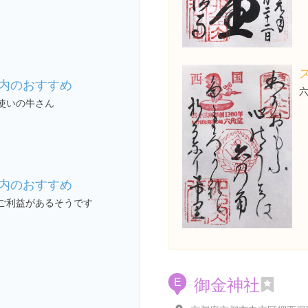
内のおすすめ
使いの牛さん
内のおすすめ
ご利益があるそうです
御金神社
E