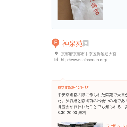
神泉苑
F
京都府京都市中京区御池通大宮西入上る門前町１６６
http://www.shinsenen.org/
平安京遷都の際に作られた禁苑で天皇
た。源義経と静御前の出会いの地であ
御霊会が行われたことでも知られる。
8:30-20:00 無料
スポット