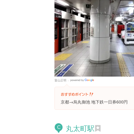
畠山正明
Google
Places
京都→烏丸御池 地下鉄一日券600円
丸太町駅
C