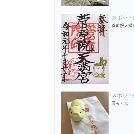
スポット
菅原院天満
スポット
丑みくじ