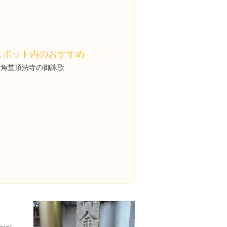
スポット内のおすすめ
六角堂頂法寺の御詠歌