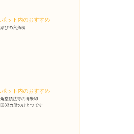
スポット内のおすすめ
縁結びの六角柳
スポット内のおすすめ
六角堂頂法寺の御朱印
国33カ所のひとつです