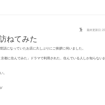
最終更新日: 23/
訪ねてみた
世話になっていたお店に久しぶりにご挨拶に伺いました。
っと京都に住んでみた」ドラマで利用された、住んでいる人しか知らない
い。
o/