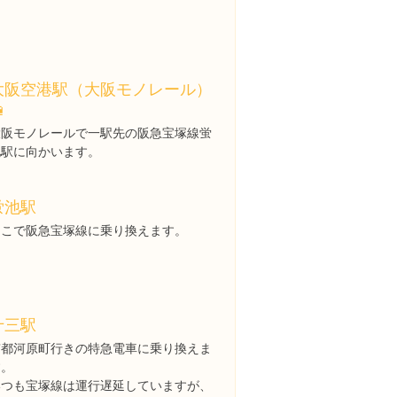
大阪空港駅（大阪モノレール）

大阪モノレールで一駅先の阪急宝塚線蛍
池駅に向かいます。
蛍池駅
ここで阪急宝塚線に乗り換えます。
十三駅
京都河原町行きの特急電車に乗り換えま
す。
いつも宝塚線は運行遅延していますが、