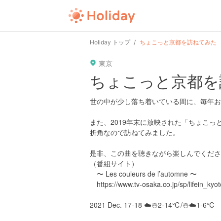
Holiday トップ
ちょこっと京都を訪ねてみた
東京
ちょこっと京都を
世の中が少し落ち着いている間に、毎年お
また、2019年末に放映された「ちょこ
折角なので訪ねてみました。
是非、この曲を聴きながら楽しんでくださ
（番組サイト）
〜 Les couleurs de l’automne 〜
https://www.tv-osaka.co.jp/sp/lifein_kyot
2021 Dec. 17-18 ☁️☃️2-14℃/☃️☁️1-6℃