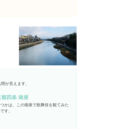
れ間が見えます。
京都四条 南座
いつかは、この南座で歌舞伎を観てみた
いです。