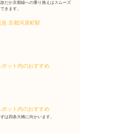
何故だか京都線への乗り換えはスムーズ
にできます。
阪急 京都河原町駅
スポット内のおすすめ
スポット内のおすすめ
先ずは四条大橋に向かいます。