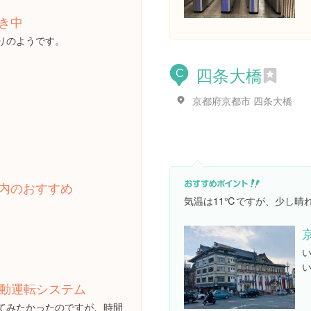
き中
通りのようです。
四条大橋
C
京都府京都市 四条大橋
内のおすすめ
気温は11℃ですが、少し晴
L自動運転システム
てみたかったのですが、時間