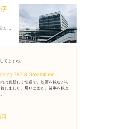
（伊
大阪府豊中市螢池西町３丁目５５５
してますね。
oeing 787-8 Dreamliner
機内は真新しく快適で、映画を観ながら
到着しました。帰りにまた、後半を観ま
す。
出口