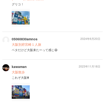
グリコ！
05060830amnos
2024年6月20日
大阪別府宮崎１人旅
ベタだけど大阪来たーって感じ😆
kawaman
2023年11月18日
大阪散歩
これぞ大阪❣️