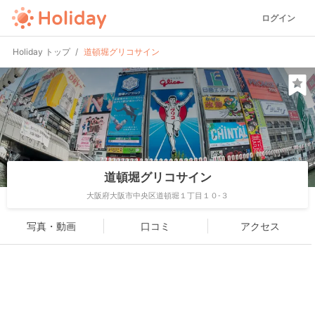
ログイン
Holiday トップ
道頓堀グリコサイン
道頓堀グリコサイン
大阪府大阪市中央区道頓堀１丁目１０-３
写真・動画
口コミ
アクセス