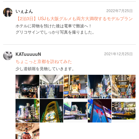
いぇよん
2022年7月25日
【2泊3日】USJも大阪グルメも両方大満喫するモデルプラン
ホテルに荷物を預けた後は電車で難波へ！
グリコサインでしっかり写真を撮りました。
KATuuuuuN
2021年12月25日
ちょこっと京都を訪ねてみた
少し道頓堀を見物していきます。