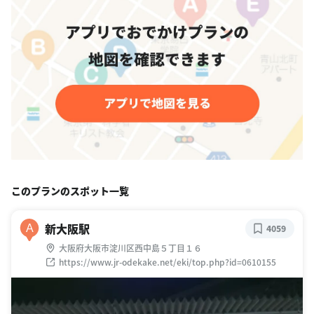
このプランのスポット一覧
新大阪駅
A
4059
大阪府大阪市淀川区西中島５丁目１６
https://www.jr-odekake.net/eki/top.php?id=0610155