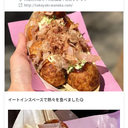
http://takoyaki-wanaka.com/
イートインスペースで熱々を食べました😋