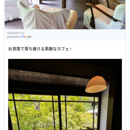
트립큐레이터
G
oogle Places
お洒落で落ち着ける素敵なカフェ✨