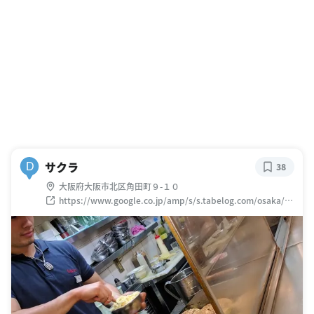
サクラ
D
38
大阪府大阪市北区角田町９-１０
https://www.google.co.jp/amp/s/s.tabelog.com/osaka/A2
701/A270101/27006469/top_amp/