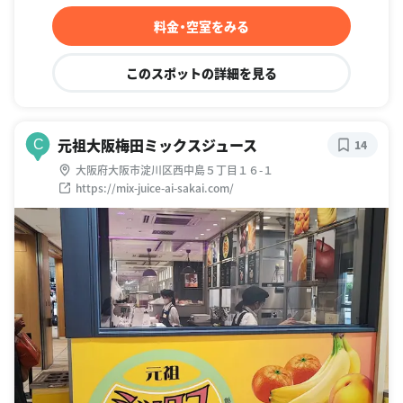
料金・空室をみる
このスポットの詳細を見る
元祖大阪梅田ミックスジュース
C
14
大阪府大阪市淀川区西中島５丁目１６-１
https://mix-juice-ai-sakai.com/