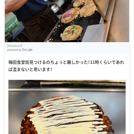
Veronica P
G
oogle Places
梅田食堂街見つけるのちょっと難しかった！11時くらいであれ
ば混まないと思います！