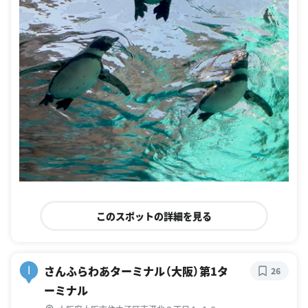
このスポットの詳細を見る
さんふらわあターミナル（大阪）第1タ
I
26
ーミナル