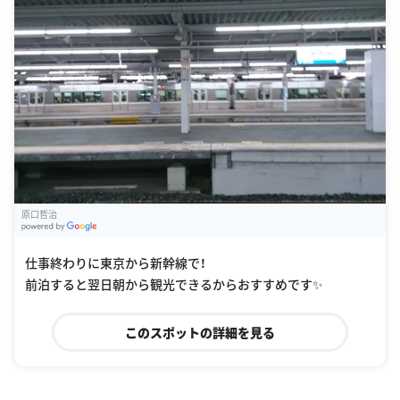
原口哲治
G
oogle Places
仕事終わりに東京から新幹線で！
前泊すると翌日朝から観光できるからおすすめです✨
このスポットの詳細を見る