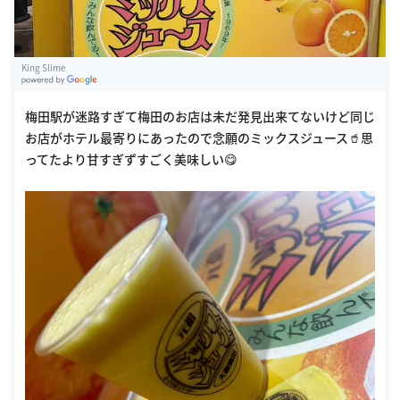
King Slime
G
oogle Places
梅田駅が迷路すぎて梅田のお店は未だ発見出来てないけど同じ
お店がホテル最寄りにあったので念願のミックスジュース🥤思
ってたより甘すぎずすごく美味しい😋