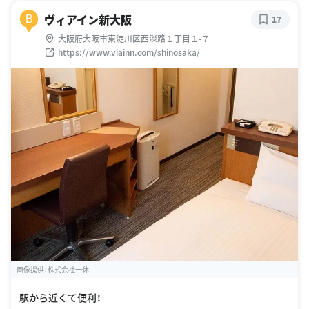
ヴィアイン新大阪
B
17
大阪府大阪市東淀川区西淡路１丁目１-７
https://www.viainn.com/shinosaka/
画像提供：株式会社一休
駅から近くて便利！