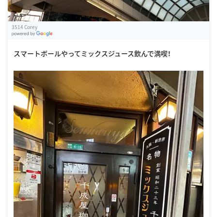
3514 Corey
G
oogle Places
スマートボールやってミックスジュース飲んで満喫！