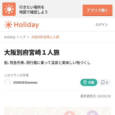
行きたい場所を
アプリで開く
地図で確認しよう
ログイン
Holiday トップ
大阪別府宮崎１人旅
大阪別府宮崎１人旅
船、特急列車、飛行機に乗って温泉と美味しい物づくし
このプランの作者
05060830amnos
大阪
0
最終更新日: 24/09/26