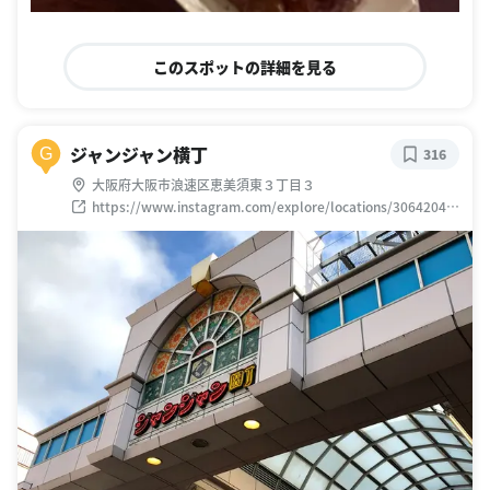
このスポットの詳細を見る
ジャンジャン横丁
G
316
大阪府大阪市浪速区恵美須東３丁目３
https://www.instagram.com/explore/locations/30642042
5