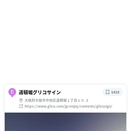
道頓堀グリコサイン
E
1419
大阪府大阪市中央区道頓堀１丁目１０-３
https://www.glico.com/jp/enjoy/contents/glicosign/