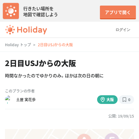
行きたい場所を
アプリで開く
地図で確認しよう
ログイン
Holiday トップ
2日目USJからの大阪
2日目USJからの大阪
時間なかったのでゆかりのみ。ほかは次の日の朝に
このプランの作者
土屋 実花歩
大阪
0
公開: 19/09/15