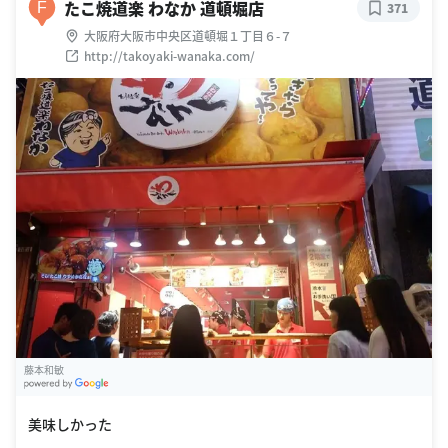
たこ焼道楽 わなか 道頓堀店
F
371
大阪府大阪市中央区道頓堀１丁目６-７
http://takoyaki-wanaka.com/
藤本和敏
G
oogle Places
美味しかった