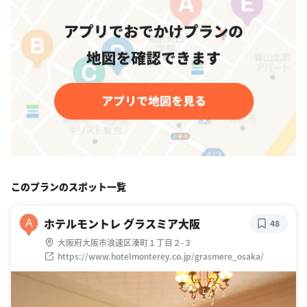
このプランのスポット一覧
ホテルモントレ グラスミア大阪
A
48
大阪府大阪市浪速区湊町１丁目２-３
https://www.hotelmonterey.co.jp/grasmere_osaka/