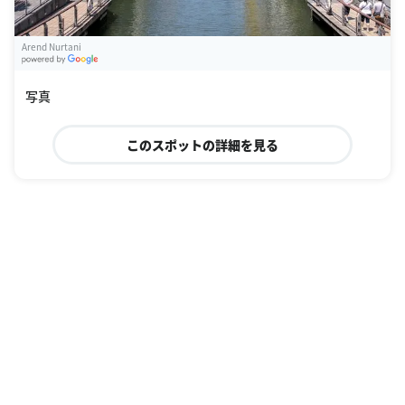
Arend Nurtani
G
oogle Places
写真
このスポットの詳細を見る