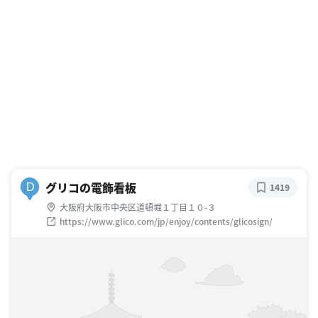
グリコの電飾看板
D
1419
大阪府大阪市中央区道頓堀１丁目１０-３
https://www.glico.com/jp/enjoy/contents/glicosign/