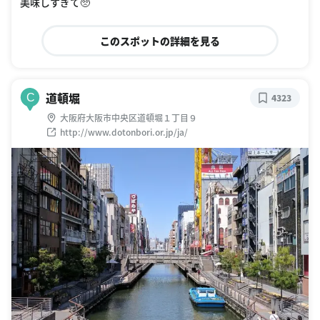
美味しすぎて🥺
このスポットの詳細を見る
道頓堀
C
4323
大阪府大阪市中央区道頓堀１丁目９
http://www.dotonbori.or.jp/ja/