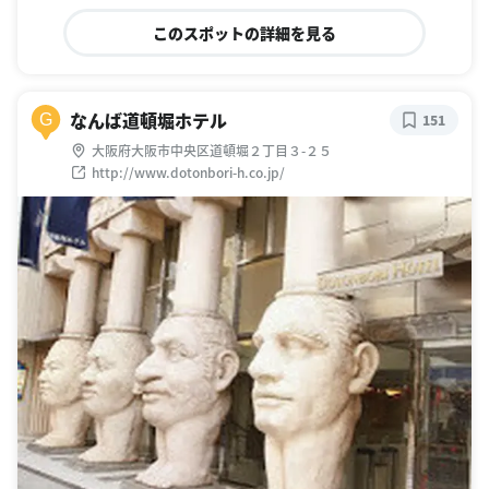
このスポットの詳細を見る
なんば道頓堀ホテル
G
151
大阪府大阪市中央区道頓堀２丁目３-２５
http://www.dotonbori-h.co.jp/