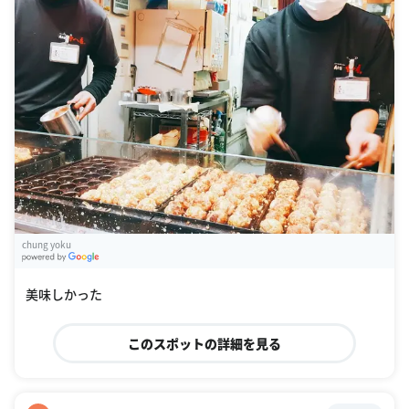
chung yoku
G
oogle Places
美味しかった
このスポットの詳細を見る