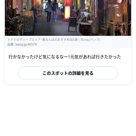
ミナミのディープエリア・裏なんばのおすすめ店5選！ | Banq [バンク]
出典：
banq.jp/40574
行かなかったけど気になるなー！元気があれば行きたかった
このスポットの詳細を見る