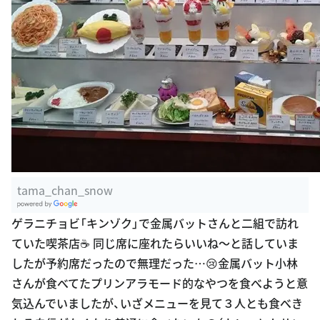
tama_chan_snow
G
ゲラニチョビ「キンゾク」で金属バットさんと二組で訪れ
oogle Plac
ていた喫茶店☕️ 同じ席に座れたらいいね〜と話していま
es
したが予約席だったので無理だった…😢金属バット小林
さんが食べてたプリンアラモード的なやつを食べようと意
気込んでいましたが、いざメニューを見て３人とも食べき