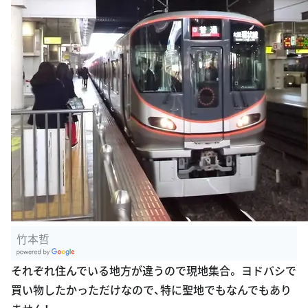
竹本哲
G
それぞれ住んでいる地方が違うので現地集合。 ヨドバシで
oogle Plac
買い物したかっただけなので、特に聖地でもなんでもあり
es