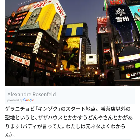
Alexandre Rosenfeld
G
ゲラニチョビ「キンゾク」のスタート地点。 喫茶店以外の
oogle Plac
聖地というと、ザザハウスとかかすうどんやさんとかがあ
es
ります（バディが言ってた。わたしは元ネタよくわから
ん）。