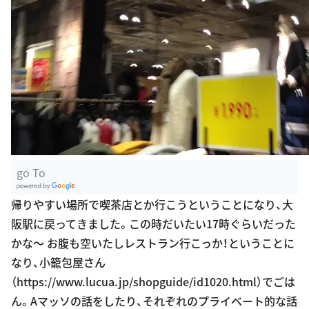
go To
G
帰りやすい場所で喫茶店とか行こうということになり、大
oogle Plac
阪駅に戻ってきました。この時だいたい17時ぐらいだった
es
かな〜 お腹も空いたしレストラン行こっか！ということに
なり、小籠包屋さん
（https://www.lucua.jp/shopguide/id1020.html）でごは
ん。Aマッソの話をしたり、それぞれのプライベート的な話