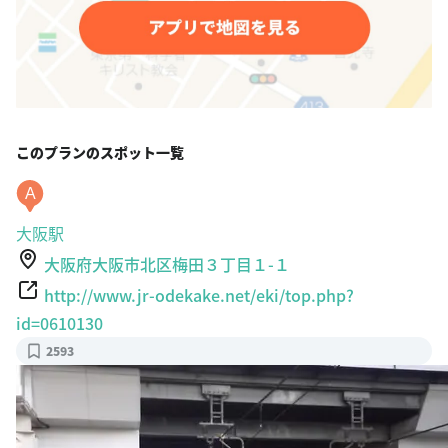
このプランのスポット一覧
A
大阪駅
大阪府大阪市北区梅田３丁目１-１
http://www.jr-odekake.net/eki/top.php?
id=0610130
2593