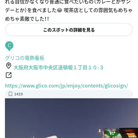
れる自信がなくなり普通に食べたいもの（カレーとかサン
デーとか）を食べました😂 喫茶店としての雰囲気もめちゃ
めちゃ素敵でした！！
このスポットの詳細を見る
C
グリコの電飾看板
大阪府大阪市中央区道頓堀１丁目１０-３
https://www.glico.com/jp/enjoy/contents/glicosign/
1419