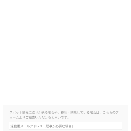
スポット情報に誤りがある場合や、移転・閉店している場合は、こちらのフ
ォームよりご報告いただけると幸いです。