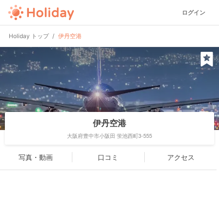
ログイン
Holiday トップ
伊丹空港
伊丹空港
大阪府豊中市小阪田 蛍池西町3-555
写真・動画
口コミ
アクセス