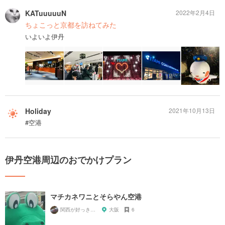
KATuuuuuN
2022年2月4日
ちょこっと京都を訪ねてみた
いよいよ伊丹
Holiday
2021年10月13日
#空港
伊丹空港周辺のおでかけプラン
マチカネワニとそらやん空港
関西が好っきゃねん
大阪
6