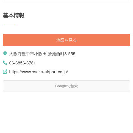
基本情報
地図を見る
大阪府豊中市小阪田 蛍池西町3-555
06-6856-6781
https://www.osaka-airport.co.jp/
Googleで検索