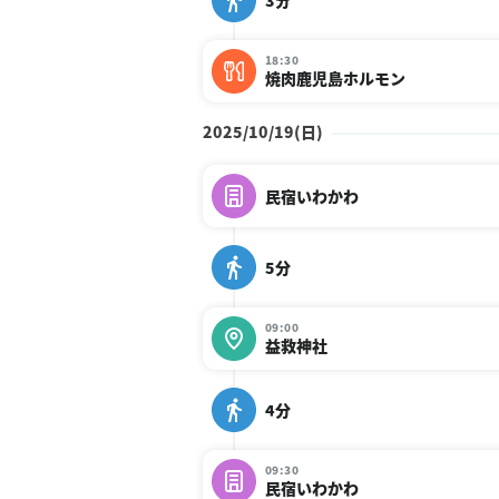
3分
18:30
焼肉鹿児島ホルモン
2025/10/19(日)
民宿いわかわ
5分
09:00
益救神社
4分
09:30
民宿いわかわ