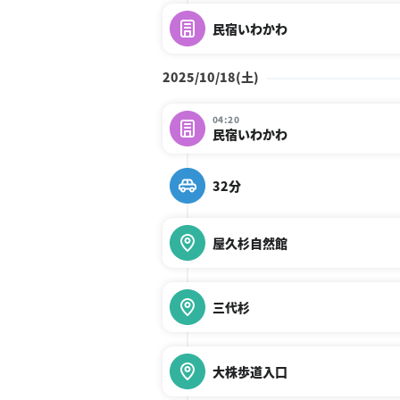
民宿いわかわ
2025/10/18(土)
04:20
民宿いわかわ
32分
屋久杉自然館
三代杉
大株歩道入口