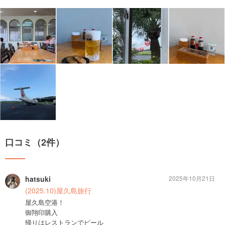
口コミ（2件）
hatsuki
2025年10月21日
(2025.10)屋久島旅行
屋久島空港！
御翔印購入
帰りはレストランでビール