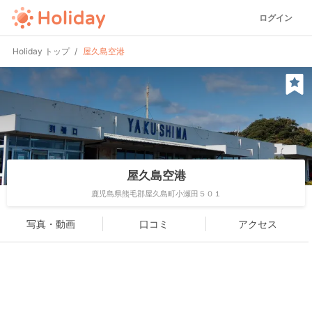
ログイン
Holiday トップ
屋久島空港
屋久島空港
鹿児島県熊毛郡屋久島町小瀬田５０１
写真・動画
口コミ
アクセス