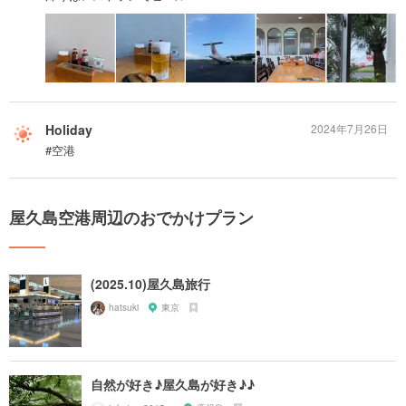
Holiday
2024年7月26日
#空港
屋久島空港周辺のおでかけプラン
(2025.10)屋久島旅行
hatsuki
東京
自然が好き♪屋久島が好き♪♪