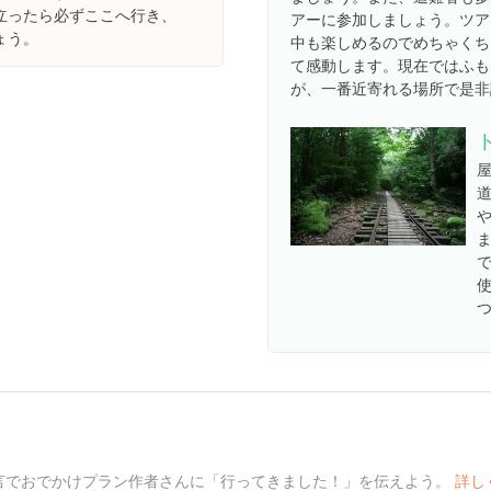
立ったら必ずここへ行き、
アーに参加しましょう。ツア
ょう。
中も楽しめるのでめちゃくち
て感動します。現在ではふも
が、一番近寄れる場所で是非
言でおでかけプラン作者さんに「行ってきました！」を伝えよう。
詳し