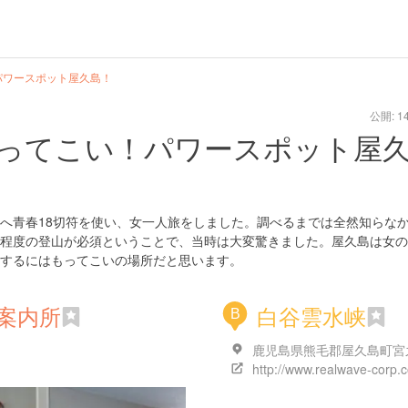
パワースポット屋久島！
公開: 14
ってこい！パワースポット屋
へ青春18切符を使い、女一人旅をしました。調べるまでは全然知らな
程度の登山が必須ということで、当時は大変驚きました。屋久島は女の
するにはもってこいの場所だと思います。
案内所
白谷雲水峡
B
鹿児島県熊毛郡屋久島町宮