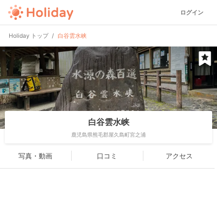
ログイン
Holiday トップ
白谷雲水峡
白谷雲水峡
鹿児島県熊毛郡屋久島町宮之浦
写真・動画
口コミ
アクセス