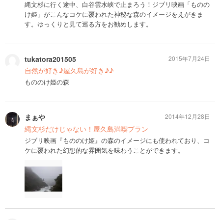
縄文杉に行く途中、白谷雲水峡で止まろう！ジブリ映画「ものの
け姫」がこんなコケに覆われた神秘な森のイメージをえがきま
す。ゆっくりと見て巡る方をお勧めします。
tukatora201505
2015年7月24日
自然が好き♪屋久島が好き♪♪
もののけ姫の森
まぁや
2014年12月28日
縄文杉だけじゃない！屋久島満喫プラン
ジブリ映画『もののけ姫』の森のイメージにも使われており、コ
ケに覆われた幻想的な雰囲気を味わうことができます。