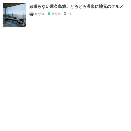
頑張らない屋久島旅。とろとろ温泉に地元のグルメ
teriyaki
鹿児島
24