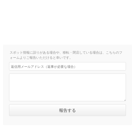
スポット情報に誤りがある場合や、移転・閉店している場合は、こちらのフ
ォームよりご報告いただけると幸いです。