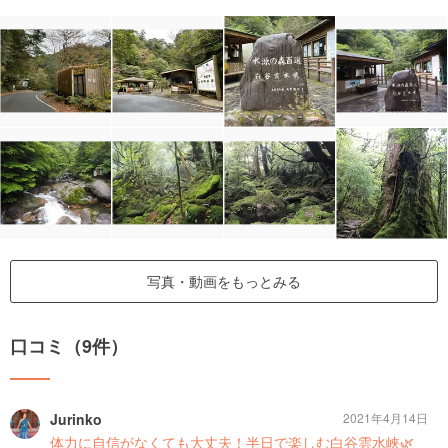
写真・動画をもっとみる
口コミ（9件）
Jurinko
2021年4月14日
体力に自信がなくても大丈夫！半日で楽しむ白谷雲水峡🌿