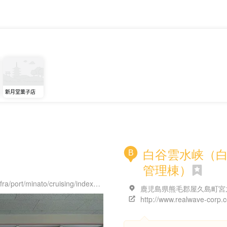
新月堂菓子店
白谷雲水峡（
B
管理棟）
http://www.pref.kagoshima.jp/ah09/infra/port/minato/cruising/index_4.html
鹿児島県熊毛郡屋久島町宮