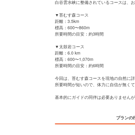
白谷雲水峡に整備されているコースは、お
▼苔むす森コース
距離：3.5km
標高：600〜860m
所要時間の目安：約3時間
▼太鼓岩コース
距離：6.0 km
標高：600〜1,070m
所要時間の目安：約6時間
今回は、苔むす森コースを現地の自然に詳
所要時間が短いので、体力に自信が無くても
基本的にガイドの同伴は必要ありませんが
プランの