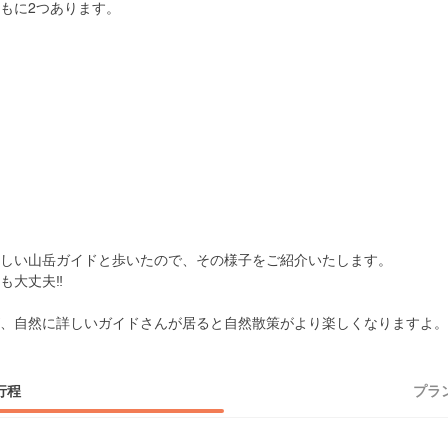
もに2つあります。
しい山岳ガイドと歩いたので、その様子をご紹介いたします。
大丈夫‼️
、自然に詳しいガイドさんが居ると自然散策がより楽しくなりますよ。
行程
プラ