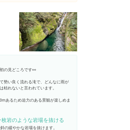
初の見どころです👀
て勢い良く流れる滝で、どんなに雨が
は枯れないと言われています。
50mあるため迫力のある景観が楽しめま
一枚岩のような岩場を抜ける
傾斜の緩やかな岩場を抜けます。